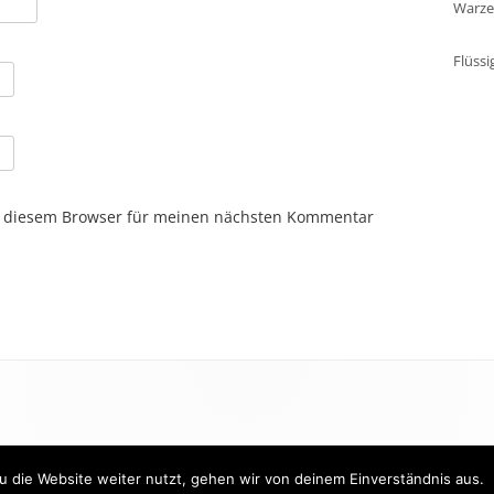
Warze
Flüssi
n diesem Browser für meinen nächsten Kommentar
 die Website weiter nutzt, gehen wir von deinem Einverständnis aus.