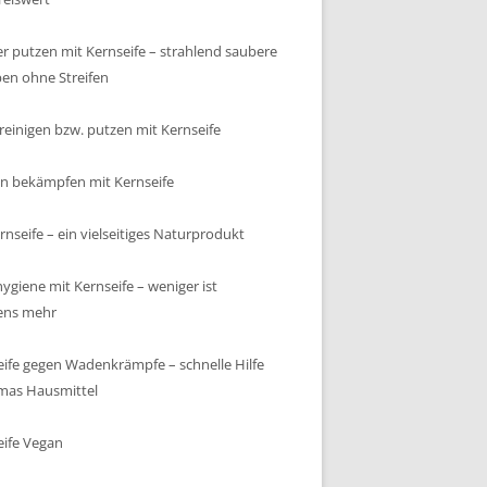
r putzen mit Kernseife – strahlend saubere
ben ohne Streifen
 reinigen bzw. putzen mit Kernseife
n bekämpfen mit Kernseife
rnseife – ein vielseitiges Naturprodukt
ygiene mit Kernseife – weniger ist
ens mehr
eife gegen Wadenkrämpfe – schnelle Hilfe
mas Hausmittel
eife Vegan