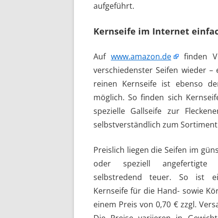
aufgeführt.
Kernseife im Internet einf
Auf
www.amazon.de
finden Ve
verschiedenster Seifen wieder –
reinen Kernseife ist ebenso d
möglich. So finden sich Kernsei
spezielle Gallseife zur Flecke
selbstverständlich zum Sortiment
Preislich liegen die Seifen im gün
oder speziell angefertigte 
selbstredend teuer. So ist e
Kernseife für die Hand- sowie Kör
einem Preis von 0,70 € zzgl. Vers