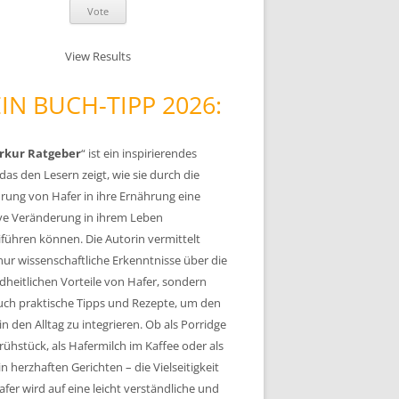
View Results
IN BUCH-TIPP 2026:
rkur Ratgeber
“ ist ein inspirierendes
das den Lesern zeigt, wie sie durch die
rung von Hafer in ihre Ernährung eine
ive Veränderung in ihrem Leben
führen können. Die Autorin vermittelt
nur wissenschaftliche Erkenntnisse über die
heitlichen Vorteile von Hafer, sondern
auch praktische Tipps und Rezepte, um den
in den Alltag zu integrieren. Ob als Porridge
ühstück, als Hafermilch im Kaffee oder als
in herzhaften Gerichten – die Vielseitigkeit
fer wird auf eine leicht verständliche und