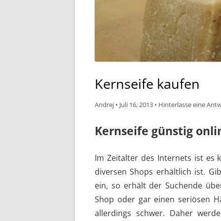
Kernseife kaufen
Andrej
•
Juli 16, 2013
•
Hinterlasse eine Ant
Kernseife günstig onli
Im Zeitalter des Internets ist es
diversen Shops erhältlich ist. G
ein, so erhält der Suchende übe
Shop oder gar einen seriösen Hä
allerdings schwer. Daher werde