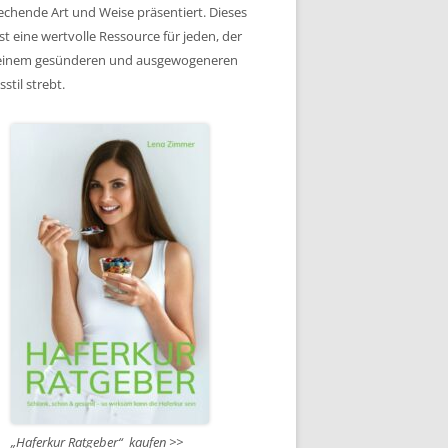
echende Art und Weise präsentiert. Dieses
st eine wertvolle Ressource für jeden, der
einem gesünderen und ausgewogeneren
stil strebt.
„Haferkur Ratgeber“ kaufen >>