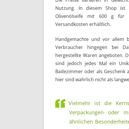
Die Preise variieren in Gewich
Nutzung. In diesem Shop ist 
Olivenölseife mit 600 g für 
Versandkosten erhältlich.
Handgemachte und vor allem be
Verbraucher hingegen bei Da
hergestellte Waren angeboten. Di
sind jedoch jedes Mal ein Unik
Badezimmer oder als Geschenk a
hier sind wahrlich nicht als langw
Vielmehr ist die Kern
Verpackungen oder m
ähnlichen Besonderheit