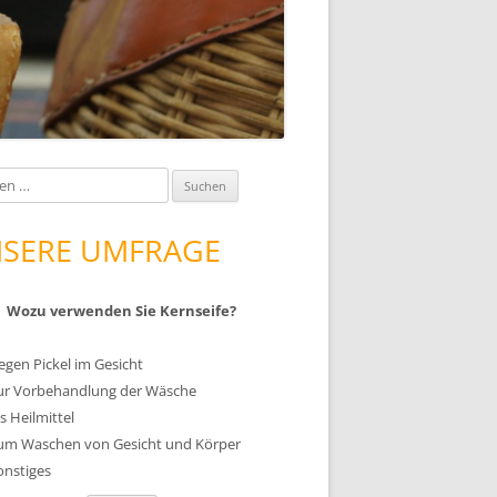
SERE UMFRAGE
Wozu verwenden Sie Kernseife?
egen Pickel im Gesicht
ur Vorbehandlung der Wäsche
ls Heilmittel
um Waschen von Gesicht und Körper
onstiges