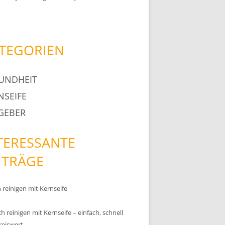
TEGORIEN
UNDHEIT
NSEIFE
GEBER
TERESSANTE
ITRÄGE
reinigen mit Kernseife
h reinigen mit Kernseife – einfach, schnell
reiswert