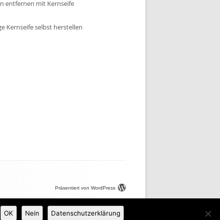
n entfernen mit Kernseife
ge Kernseife selbst herstellen
Präsentiert von WordPress
OK
Nein
Datenschutzerklärung