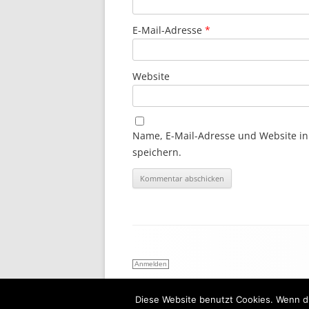
E-Mail-Adresse
*
Website
Name, E-Mail-Adresse und Website i
speichern.
Anmelden
Diese Website benutzt Cookies. Wenn du