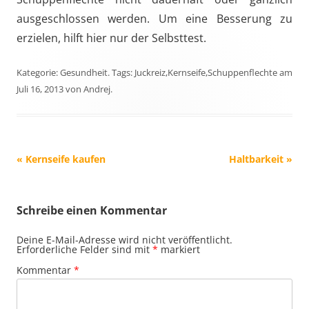
ausgeschlossen werden. Um eine Besserung zu
erzielen, hilft hier nur der Selbsttest.
Kategorie:
Gesundheit
. Tags:
Juckreiz
,
Kernseife
,
Schuppenflechte
am
Juli 16, 2013
von
Andrej
.
Beitrags-
«
Kernseife kaufen
Haltbarkeit
»
Navigation
Schreibe einen Kommentar
Deine E-Mail-Adresse wird nicht veröffentlicht.
Erforderliche Felder sind mit
*
markiert
Kommentar
*