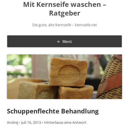
Mit Kernseife waschen –
Ratgeber
Die gute, alte Kernseife – kernseife.net
Menü
Zum
Inhalt
springen
Schuppenflechte Behandlung
Andrej
•
Juli 16, 2013
•
Hinterlasse eine Antwort