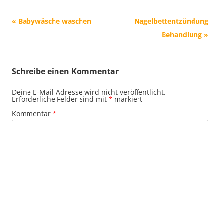
Beitrags-
«
Babywäsche waschen
Nagelbettentzündung
Navigation
Behandlung
»
Schreibe einen Kommentar
Deine E-Mail-Adresse wird nicht veröffentlicht.
Erforderliche Felder sind mit
*
markiert
Kommentar
*