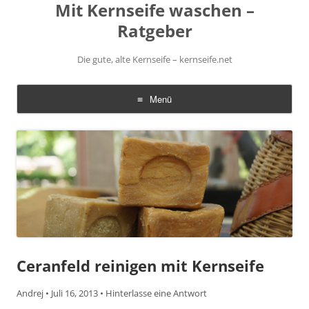
Mit Kernseife waschen –
Ratgeber
Die gute, alte Kernseife – kernseife.net
Menü
Zum
Inhalt
springen
Ceranfeld reinigen mit Kernseife
Andrej
•
Juli 16, 2013
•
Hinterlasse eine Antwort