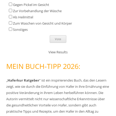
Gegen Pickel im Gesicht
a
Zur Vorbehandlung der Wäsche
c
Als Heilmittel
h
Zum Waschen von Gesicht und Körper
:
Sonstiges
View Results
MEIN BUCH-TIPP 2026:
„
Haferkur Ratgeber
“ ist ein inspirierendes Buch, das den Lesern
zeigt, wie sie durch die Einführung von Hafer in ihre Ernährung eine
positive Veränderung in ihrem Leben herbeiführen können. Die
Autorin vermittelt nicht nur wissenschaftliche Erkenntnisse über
die gesundheitlichen Vorteile von Hafer, sondern gibt auch
praktische Tipps und Rezepte, um den Hafer in den Alltag zu