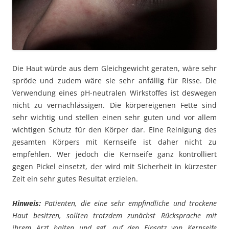
Die Haut würde aus dem Gleichgewicht geraten, wäre sehr
spröde und zudem wäre sie sehr anfällig für Risse. Die
Verwendung eines pH-neutralen Wirkstoffes ist deswegen
nicht zu vernachlässigen. Die körpereigenen Fette sind
sehr wichtig und stellen einen sehr guten und vor allem
wichtigen Schutz für den Körper dar. Eine Reinigung des
gesamten Körpers mit Kernseife ist daher nicht zu
empfehlen. Wer jedoch die Kernseife ganz kontrolliert
gegen Pickel einsetzt, der wird mit Sicherheit in kürzester
Zeit ein sehr gutes Resultat erzielen.
Hinweis:
Patienten, die eine sehr empfindliche und trockene
Haut besitzen, sollten trotzdem zunächst Rücksprache mit
ihrem Arzt halten und ggf. auf den Einsatz von Kernseife