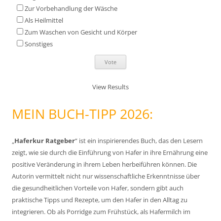
Zur Vorbehandlung der Wäsche
c
Als Heilmittel
h
Zum Waschen von Gesicht und Körper
:
Sonstiges
View Results
MEIN BUCH-TIPP 2026:
„
Haferkur Ratgeber
“ ist ein inspirierendes Buch, das den Lesern
zeigt, wie sie durch die Einführung von Hafer in ihre Ernährung eine
positive Veränderung in ihrem Leben herbeiführen können. Die
Autorin vermittelt nicht nur wissenschaftliche Erkenntnisse über
die gesundheitlichen Vorteile von Hafer, sondern gibt auch
praktische Tipps und Rezepte, um den Hafer in den Alltag zu
integrieren. Ob als Porridge zum Frühstück, als Hafermilch im