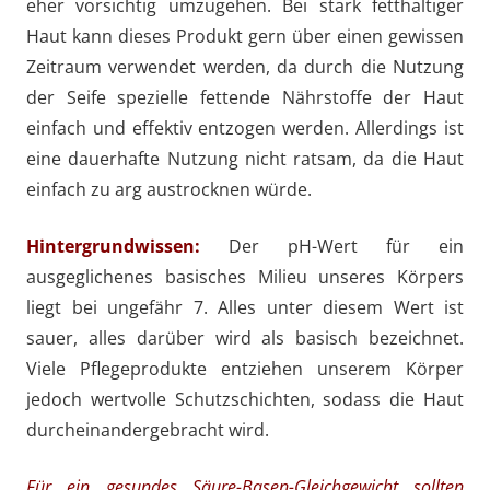
eher vorsichtig umzugehen. Bei stark fetthaltiger
Haut kann dieses Produkt gern über einen gewissen
Zeitraum verwendet werden, da durch die Nutzung
der Seife spezielle fettende Nährstoffe der Haut
einfach und effektiv entzogen werden. Allerdings ist
eine dauerhafte Nutzung nicht ratsam, da die Haut
einfach zu arg austrocknen würde.
Hintergrundwissen:
Der pH-Wert für ein
ausgeglichenes basisches Milieu unseres Körpers
liegt bei ungefähr 7. Alles unter diesem Wert ist
sauer, alles darüber wird als basisch bezeichnet.
Viele Pflegeprodukte entziehen unserem Körper
jedoch wertvolle Schutzschichten, sodass die Haut
durcheinandergebracht wird.
Für ein gesundes Säure-Basen-Gleichgewicht sollten