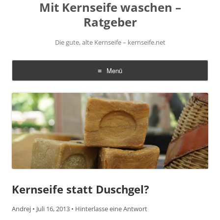
Mit Kernseife waschen –
Ratgeber
Die gute, alte Kernseife – kernseife.net
Menü
Zum
Inhalt
springen
Kernseife statt Duschgel?
Andrej
•
Juli 16, 2013
•
Hinterlasse eine Antwort