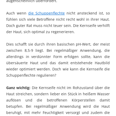
augenscheinlich überfordert.
Auch wenn
die Schuppenflechte
nicht ansteckend ist, so
fühlen sich viele Betroffene nicht recht wohl in ihrer Haut.
Doch guter Rat muss nicht teuer sein. Die Kernseife verhilft
der Haut, sich optimal zu regenerieren.
Dies schafft sie durch ihren basischen pH-Wert, der meist
zwischen 8,5-9 liegt. Bei regelmäßiger Anwendung, die
allerdings in verdünnter Form erfolgen sollte, kann die
übersäuerte Haut und das damit entstehende Hautbild
wieder optimiert werden. Doch wie kann die Kernseife die
Schuppenflechte regulieren?
Ganz wichtig:
Die Kernseife nicht im Rohzustand über die
Haut streichen, sondern lieber ein Stück in heißem Wasser
auflösen und die betroffenen Körperstellen damit
betupfen. Bei regelmäßiger Anwendung wird die Haut
beruhigt, mit mehr Feuchtigkeit versorgt und zudem die