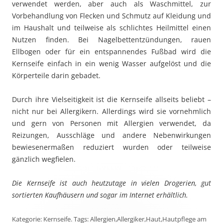
verwendet werden, aber auch als Waschmittel, zur
Vorbehandlung von Flecken und Schmutz auf Kleidung und
im Haushalt und teilweise als schlichtes Heilmittel einen
Nutzen finden. Bei Nagelbettentzündungen, rauen
Ellbogen oder für ein entspannendes Fußbad wird die
Kernseife einfach in ein wenig Wasser aufgelöst und die
Körperteile darin gebadet.
Durch ihre Vielseitigkeit ist die Kernseife allseits beliebt –
nicht nur bei Allergikern. Allerdings wird sie vornehmlich
und gern von Personen mit Allergien verwendet, da
Reizungen, Ausschläge und andere Nebenwirkungen
bewiesenermaßen reduziert wurden oder teilweise
gänzlich wegfielen.
Die Kernseife ist auch heutzutage in vielen Drogerien, gut
sortierten Kaufhäusern und sogar im Internet erhältlich.
Kategorie:
Kernseife
. Tags:
Allergien
,
Allergiker
,
Haut
,
Hautpflege
am