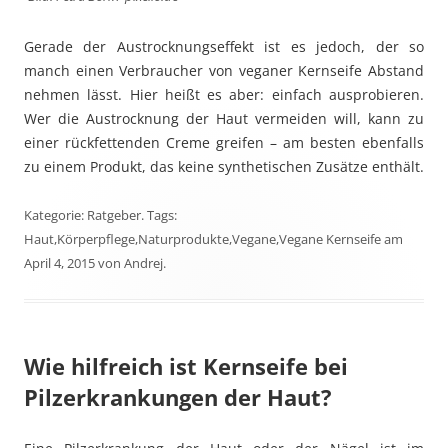
Gerade der Austrocknungseffekt ist es jedoch, der so
manch einen Verbraucher von veganer Kernseife Abstand
nehmen lässt. Hier heißt es aber: einfach ausprobieren.
Wer die Austrocknung der Haut vermeiden will, kann zu
einer rückfettenden Creme greifen – am besten ebenfalls
zu einem Produkt, das keine synthetischen Zusätze enthält.
Kategorie:
Ratgeber
. Tags:
Haut
,
Körperpflege
,
Naturprodukte
,
Vegane
,
Vegane Kernseife
am
April 4, 2015
von
Andrej
.
Wie hilfreich ist Kernseife bei
Pilzerkrankungen der Haut?