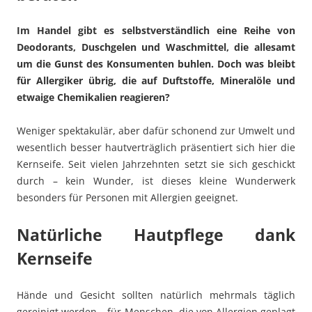
Im Handel gibt es selbstverständlich eine Reihe von
Deodorants, Duschgelen und Waschmittel, die allesamt
um die Gunst des Konsumenten buhlen. Doch was bleibt
für Allergiker übrig, die auf Duftstoffe, Mineralöle und
etwaige Chemikalien reagieren?
Weniger spektakulär, aber dafür schonend zur Umwelt und
wesentlich besser hautverträglich präsentiert sich hier die
Kernseife. Seit vielen Jahrzehnten setzt sie sich geschickt
durch – kein Wunder, ist dieses kleine Wunderwerk
besonders für Personen mit Allergien geeignet.
Natürliche Hautpflege dank
Kernseife
Hände und Gesicht sollten natürlich mehrmals täglich
gereinigt werden – für Menschen, die von Allergien geplagt