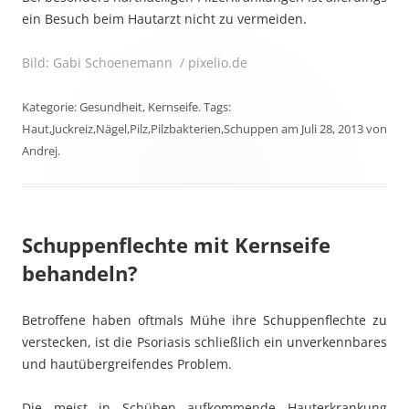
ein Besuch beim Hautarzt nicht zu vermeiden.
Bild: Gabi Schoenemann / pixelio.de
Kategorie:
Gesundheit
,
Kernseife
. Tags:
Haut
,
Juckreiz
,
Nägel
,
Pilz
,
Pilzbakterien
,
Schuppen
am
Juli 28, 2013
von
Andrej
.
Schuppenflechte mit Kernseife
behandeln?
Betroffene haben oftmals Mühe ihre Schuppenflechte zu
verstecken, ist die Psoriasis schließlich ein unverkennbares
und hautübergreifendes Problem.
Die meist in Schüben aufkommende Hauterkrankung