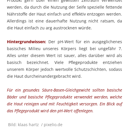
Produkt gern über einen gewissen Zeitraum verwendet
werden, da durch die Nutzung der Seife spezielle fettende
Nährstoffe der Haut einfach und effektiv entzogen werden.
Allerdings ist eine dauerhafte Nutzung nicht ratsam, da
die Haut einfach zu arg austrocknen würde.
Hintergrundwissen:
Der pH-Wert für ein ausgeglichenes
basisches Milieu unseres Körpers liegt bei ungefähr 7.
Alles unter diesem Wert ist sauer, alles darüber wird als
basisch bezeichnet. Viele Pflegeprodukte entziehen
unserem Körper jedoch wertvolle Schutzschichten, sodass
die Haut durcheinandergebracht wird.
Für ein gesundes Säure-Basen-Gleichgewicht sollten basische
Bäder und basische Pflegeprodukte verwendet werden, welche
die Haut reinigen und mit Feuchtigkeit versorgen. Ein Blick auf
das Pflegeprodukt wird den pH-Wert offenlegen.
Bild: klaas hartz / pixelio.de