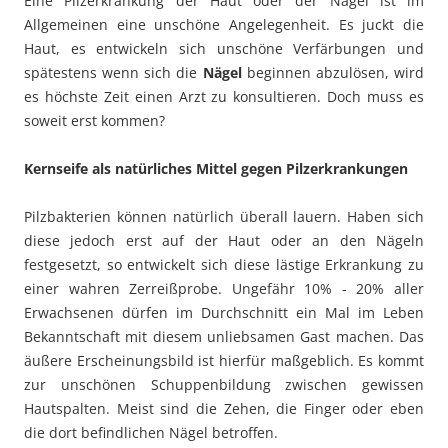
Eine Pilzerkrankung der Haut oder der Nägel ist im
Allgemeinen eine unschöne Angelegenheit. Es juckt die
Haut, es entwickeln sich unschöne Verfärbungen und
spätestens wenn sich die
Nägel
beginnen abzulösen, wird
es höchste Zeit einen Arzt zu konsultieren. Doch muss es
soweit erst kommen?
Kernseife als natürliches Mittel gegen Pilzerkrankungen
Pilzbakterien können natürlich überall lauern. Haben sich
diese jedoch erst auf der Haut oder an den Nägeln
festgesetzt, so entwickelt sich diese lästige Erkrankung zu
einer wahren Zerreißprobe. Ungefähr 10% - 20% aller
Erwachsenen dürfen im Durchschnitt ein Mal im Leben
Bekanntschaft mit diesem unliebsamen Gast machen. Das
äußere Erscheinungsbild ist hierfür maßgeblich. Es kommt
zur unschönen Schuppenbildung zwischen gewissen
Hautspalten. Meist sind die Zehen, die Finger oder eben
die dort befindlichen Nägel betroffen.