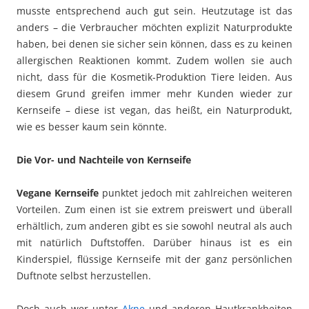
musste entsprechend auch gut sein. Heutzutage ist das
anders – die Verbraucher möchten explizit Naturprodukte
haben, bei denen sie sicher sein können, dass es zu keinen
allergischen Reaktionen kommt. Zudem wollen sie auch
nicht, dass für die Kosmetik-Produktion Tiere leiden. Aus
diesem Grund greifen immer mehr Kunden wieder zur
Kernseife – diese ist vegan, das heißt, ein Naturprodukt,
wie es besser kaum sein könnte.
Die Vor- und Nachteile von Kernseife
Vegane Kernseife
punktet jedoch mit zahlreichen weiteren
Vorteilen. Zum einen ist sie extrem preiswert und überall
erhältlich, zum anderen gibt es sie sowohl neutral als auch
mit natürlich Duftstoffen. Darüber hinaus ist es ein
Kinderspiel, flüssige Kernseife mit der ganz persönlichen
Duftnote selbst herzustellen.
Doch auch wer unter
Akne
und anderen Hautkrankheiten