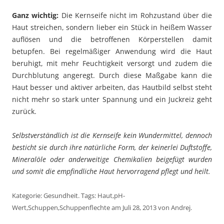
Ganz wichtig:
Die Kernseife nicht im Rohzustand über die
Haut streichen, sondern lieber ein Stück in heißem Wasser
auflösen und die betroffenen Körperstellen damit
betupfen. Bei regelmäßiger Anwendung wird die Haut
beruhigt, mit mehr Feuchtigkeit versorgt und zudem die
Durchblutung angeregt. Durch diese Maßgabe kann die
Haut besser und aktiver arbeiten, das Hautbild selbst steht
nicht mehr so stark unter Spannung und ein Juckreiz geht
zurück.
Selbstverständlich ist die Kernseife kein Wundermittel, dennoch
besticht sie durch ihre natürliche Form, der keinerlei Duftstoffe,
Mineralöle oder anderweitige Chemikalien beigefügt wurden
und somit die empfindliche Haut hervorragend pflegt und heilt.
Kategorie:
Gesundheit
. Tags:
Haut
,
pH-
Wert
,
Schuppen
,
Schuppenflechte
am
Juli 28, 2013
von
Andrej
.