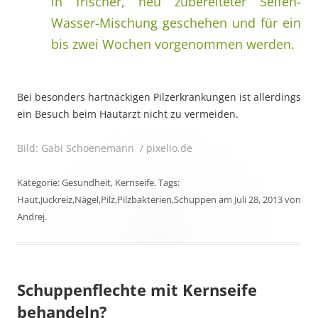
in frischer, neu zubereiteter Seifen-
Wasser-Mischung geschehen und für ein
bis zwei Wochen vorgenommen werden.
Bei besonders hartnäckigen Pilzerkrankungen ist allerdings
ein Besuch beim Hautarzt nicht zu vermeiden.
Bild: Gabi Schoenemann / pixelio.de
Kategorie:
Gesundheit
,
Kernseife
. Tags:
Haut
,
Juckreiz
,
Nägel
,
Pilz
,
Pilzbakterien
,
Schuppen
am
Juli 28, 2013
von
Andrej
.
Schuppenflechte mit Kernseife
behandeln?