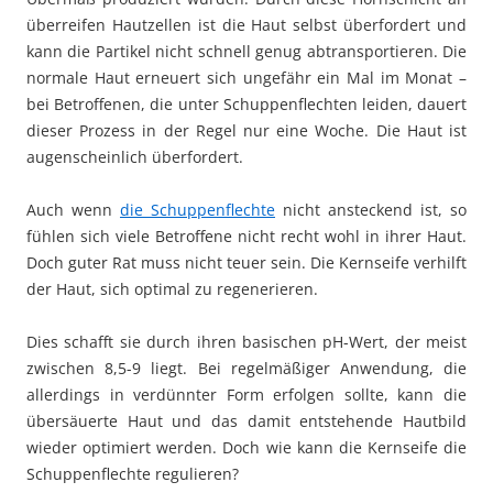
überreifen Hautzellen ist die Haut selbst überfordert und
kann die Partikel nicht schnell genug abtransportieren. Die
normale Haut erneuert sich ungefähr ein Mal im Monat –
bei Betroffenen, die unter Schuppenflechten leiden, dauert
dieser Prozess in der Regel nur eine Woche. Die Haut ist
augenscheinlich überfordert.
Auch wenn
die Schuppenflechte
nicht ansteckend ist, so
fühlen sich viele Betroffene nicht recht wohl in ihrer Haut.
Doch guter Rat muss nicht teuer sein. Die Kernseife verhilft
der Haut, sich optimal zu regenerieren.
Dies schafft sie durch ihren basischen pH-Wert, der meist
zwischen 8,5-9 liegt. Bei regelmäßiger Anwendung, die
allerdings in verdünnter Form erfolgen sollte, kann die
übersäuerte Haut und das damit entstehende Hautbild
wieder optimiert werden. Doch wie kann die Kernseife die
Schuppenflechte regulieren?